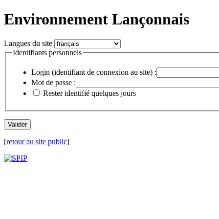
Environnement Lançonnais
Langues du site
Identifiants personnels
Login (identifiant de connexion au site) :
Mot de passe :
Rester identifié quelques jours
[
retour au site public
]