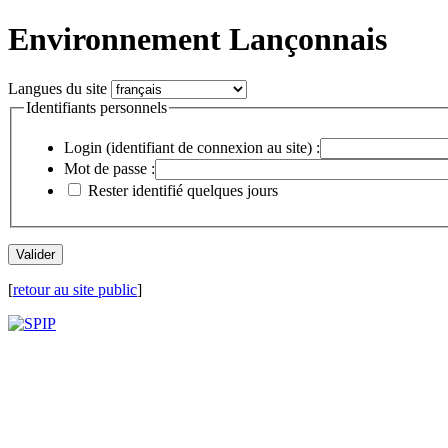
Environnement Lançonnais
Langues du site
Identifiants personnels
Login (identifiant de connexion au site) :
Mot de passe :
Rester identifié quelques jours
[
retour au site public
]