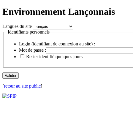
Environnement Lançonnais
Langues du site
Identifiants personnels
Login (identifiant de connexion au site) :
Mot de passe :
Rester identifié quelques jours
[
retour au site public
]