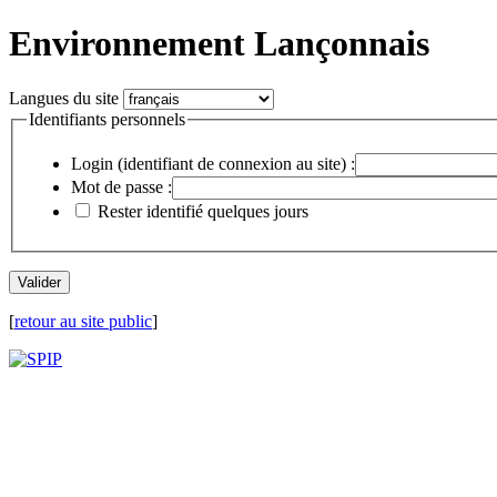
Environnement Lançonnais
Langues du site
Identifiants personnels
Login (identifiant de connexion au site) :
Mot de passe :
Rester identifié quelques jours
[
retour au site public
]