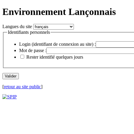
Environnement Lançonnais
Langues du site
Identifiants personnels
Login (identifiant de connexion au site) :
Mot de passe :
Rester identifié quelques jours
[
retour au site public
]