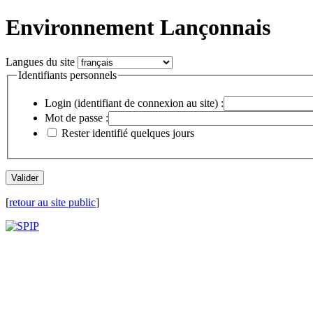
Environnement Lançonnais
Langues du site
Identifiants personnels
Login (identifiant de connexion au site) :
Mot de passe :
Rester identifié quelques jours
[
retour au site public
]