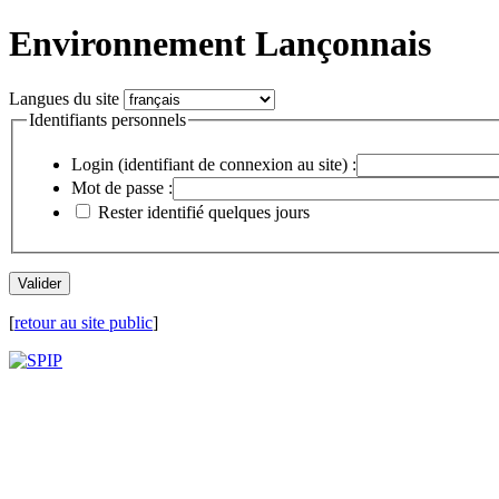
Environnement Lançonnais
Langues du site
Identifiants personnels
Login (identifiant de connexion au site) :
Mot de passe :
Rester identifié quelques jours
[
retour au site public
]