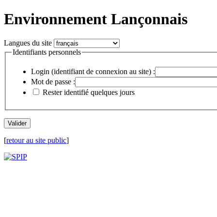
Environnement Lançonnais
Langues du site
Identifiants personnels
Login (identifiant de connexion au site) :
Mot de passe :
Rester identifié quelques jours
[
retour au site public
]