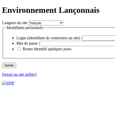
Environnement Lançonnais
Langues du site
Identifiants personnels
Login (identifiant de connexion au site) :
Mot de passe :
Rester identifié quelques jours
[
retour au site public
]