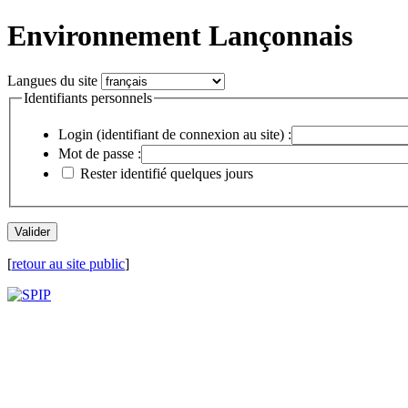
Environnement Lançonnais
Langues du site
Identifiants personnels
Login (identifiant de connexion au site) :
Mot de passe :
Rester identifié quelques jours
[
retour au site public
]