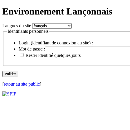
Environnement Lançonnais
Langues du site
Identifiants personnels
Login (identifiant de connexion au site) :
Mot de passe :
Rester identifié quelques jours
[
retour au site public
]