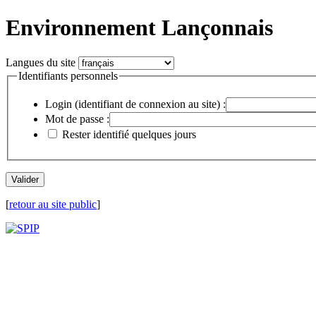
Environnement Lançonnais
Langues du site
Identifiants personnels
Login (identifiant de connexion au site) :
Mot de passe :
Rester identifié quelques jours
[
retour au site public
]