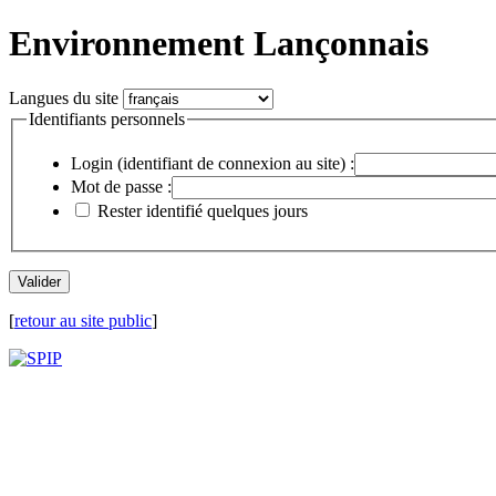
Environnement Lançonnais
Langues du site
Identifiants personnels
Login (identifiant de connexion au site) :
Mot de passe :
Rester identifié quelques jours
[
retour au site public
]