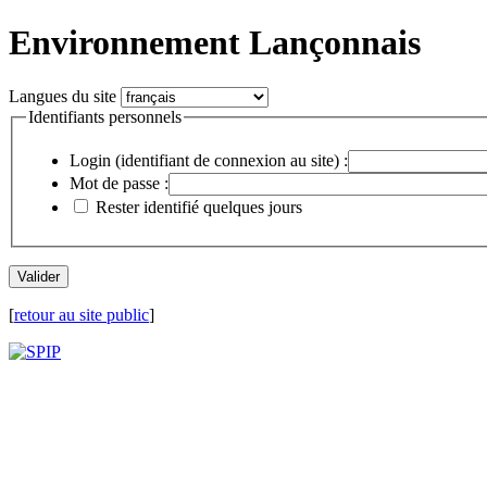
Environnement Lançonnais
Langues du site
Identifiants personnels
Login (identifiant de connexion au site) :
Mot de passe :
Rester identifié quelques jours
[
retour au site public
]