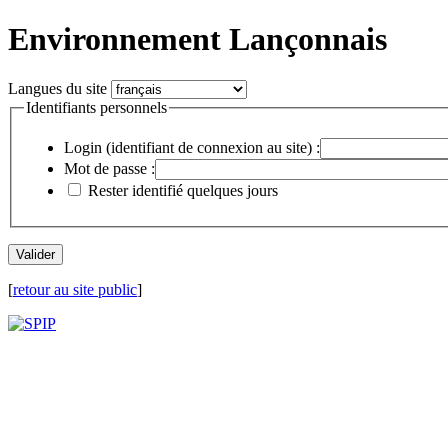
Environnement Lançonnais
Langues du site
Identifiants personnels
Login (identifiant de connexion au site) :
Mot de passe :
Rester identifié quelques jours
[
retour au site public
]