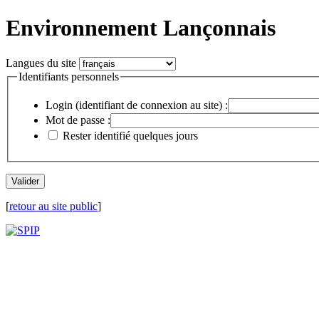
Environnement Lançonnais
Langues du site
Identifiants personnels
Login (identifiant de connexion au site) :
Mot de passe :
Rester identifié quelques jours
[
retour au site public
]