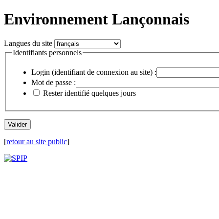
Environnement Lançonnais
Langues du site
Identifiants personnels
Login (identifiant de connexion au site) :
Mot de passe :
Rester identifié quelques jours
[
retour au site public
]