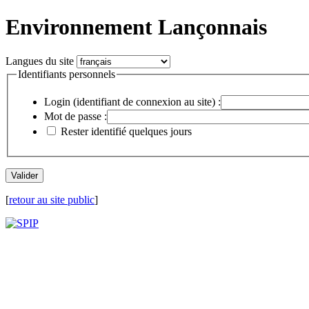
Environnement Lançonnais
Langues du site
Identifiants personnels
Login (identifiant de connexion au site) :
Mot de passe :
Rester identifié quelques jours
[
retour au site public
]