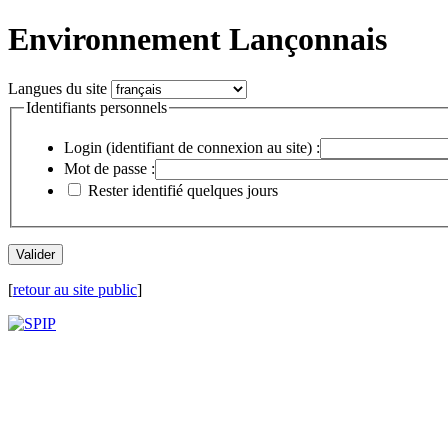
Environnement Lançonnais
Langues du site
Identifiants personnels
Login (identifiant de connexion au site) :
Mot de passe :
Rester identifié quelques jours
[
retour au site public
]