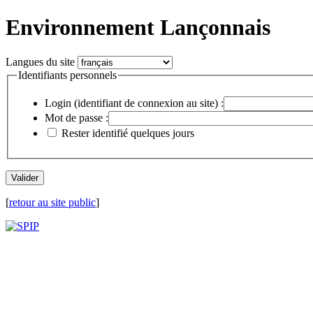
Environnement Lançonnais
Langues du site
Identifiants personnels
Login (identifiant de connexion au site) :
Mot de passe :
Rester identifié quelques jours
[
retour au site public
]