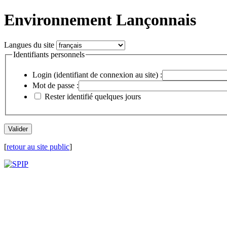
Environnement Lançonnais
Langues du site
Identifiants personnels
Login (identifiant de connexion au site) :
Mot de passe :
Rester identifié quelques jours
[
retour au site public
]