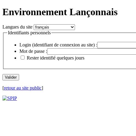
Environnement Lançonnais
Langues du site
Identifiants personnels
Login (identifiant de connexion au site) :
Mot de passe :
Rester identifié quelques jours
[
retour au site public
]