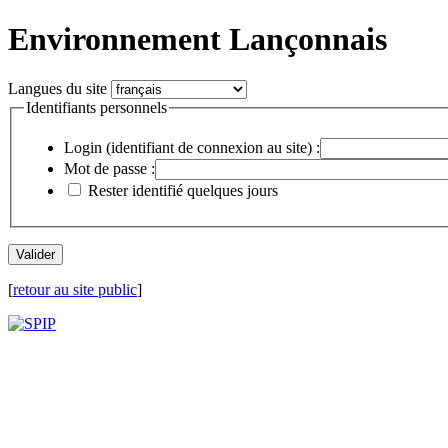
Environnement Lançonnais
Langues du site
Identifiants personnels
Login (identifiant de connexion au site) :
Mot de passe :
Rester identifié quelques jours
[
retour au site public
]