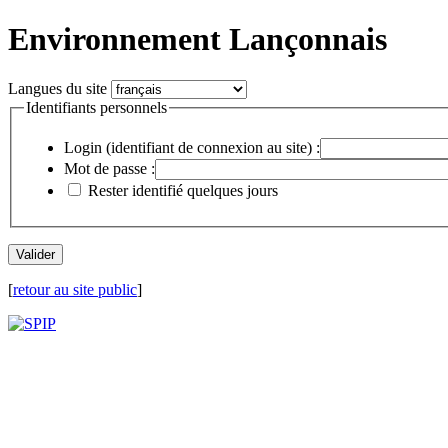
Environnement Lançonnais
Langues du site
Identifiants personnels
Login (identifiant de connexion au site) :
Mot de passe :
Rester identifié quelques jours
[
retour au site public
]