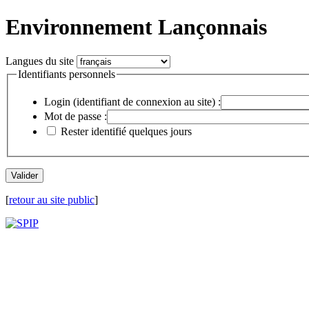
Environnement Lançonnais
Langues du site
Identifiants personnels
Login (identifiant de connexion au site) :
Mot de passe :
Rester identifié quelques jours
[
retour au site public
]