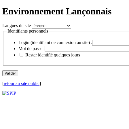
Environnement Lançonnais
Langues du site
Identifiants personnels
Login (identifiant de connexion au site) :
Mot de passe :
Rester identifié quelques jours
[
retour au site public
]