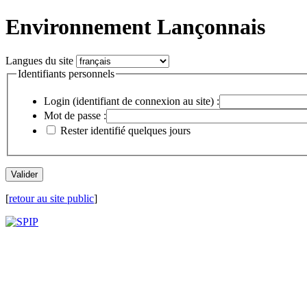
Environnement Lançonnais
Langues du site
Identifiants personnels
Login (identifiant de connexion au site) :
Mot de passe :
Rester identifié quelques jours
[
retour au site public
]