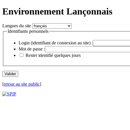
Environnement Lançonnais
Langues du site
Identifiants personnels
Login (identifiant de connexion au site) :
Mot de passe :
Rester identifié quelques jours
[
retour au site public
]