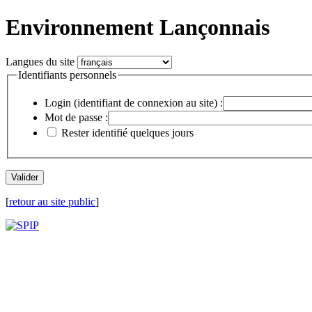
Environnement Lançonnais
Langues du site
Identifiants personnels
Login (identifiant de connexion au site) :
Mot de passe :
Rester identifié quelques jours
[
retour au site public
]