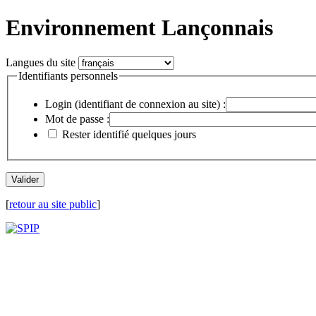
Environnement Lançonnais
Langues du site
Identifiants personnels
Login (identifiant de connexion au site) :
Mot de passe :
Rester identifié quelques jours
[
retour au site public
]