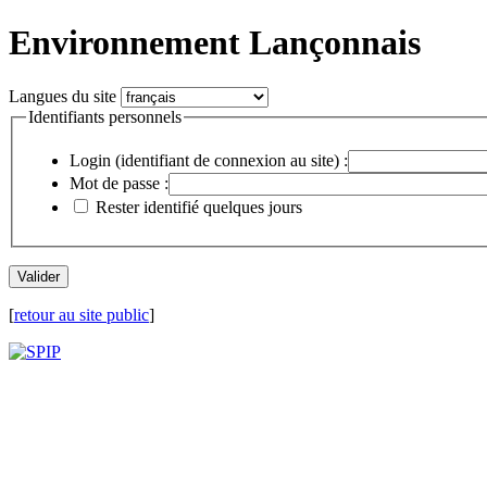
Environnement Lançonnais
Langues du site
Identifiants personnels
Login (identifiant de connexion au site) :
Mot de passe :
Rester identifié quelques jours
[
retour au site public
]