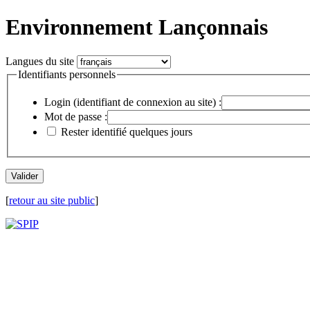
Environnement Lançonnais
Langues du site
Identifiants personnels
Login (identifiant de connexion au site) :
Mot de passe :
Rester identifié quelques jours
[
retour au site public
]