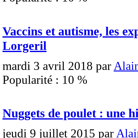
Vaccins et autisme, les ex
Lorgeril
mardi 3 avril 2018
par
Alai
Popularité :
10
%
Nuggets de poulet : une hi
jeudi 9 juillet 2015
par
Alai