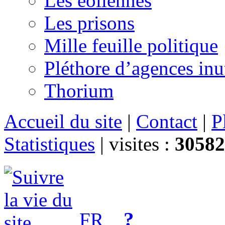
Les éoliennes
Les prisons
Mille feuille politique
Pléthore d’agences inu
Thorium
Accueil du site
|
Contact
|
P
Statistiques
|
visites :
30582
?
FR