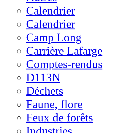
Calendrier
Calendrier
Camp Long
Carrière Lafarge
Comptes-rendus
D113N
Déchets
Faune, flore
Feux de forêts
Industries