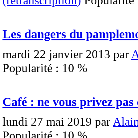
(retranscription)
Popularité
Les dangers du pamplem
mardi 22 janvier 2013
par
A
Popularité :
10
%
Café : ne vous privez pas 
lundi 27 mai 2019
par
Alai
Popularité :
10
%