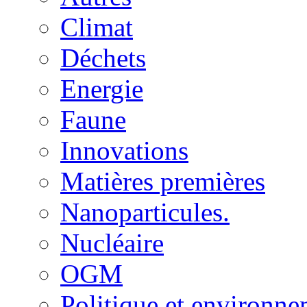
Climat
Déchets
Energie
Faune
Innovations
Matières premières
Nanoparticules.
Nucléaire
OGM
Politique et environn