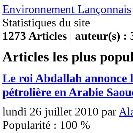
Environnement Lançonnais
Statistiques du site
1273 Articles
|
auteur(s) : 
Articles les plus popu
Le roi Abdallah annonce l
pétrolière en Arabie Saou
lundi 26 juillet 2010
par
Al
Popularité :
100
%