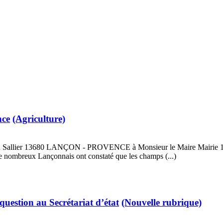
nce
(Agriculture)
er 13680 LANÇON - PROVENCE à Monsieur le Maire Mairie 13680 
 nombreux Lançonnais ont constaté que les champs (...)
 question au Secrétariat d’état
(Nouvelle rubrique)