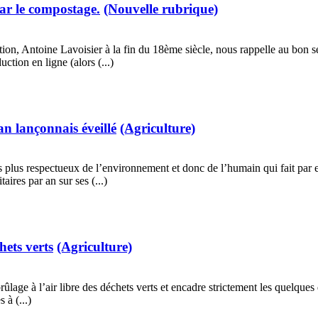
ar le compostage.
(Nouvelle rubrique)
tation, Antoine Lavoisier à la fin du 18ème siècle, nous rappelle au bon s
tion en ligne (alors (...)
n lançonnais éveillé
(Agriculture)
lus respectueux de l’environnement et donc de l’humain qui fait par ess
ires par an sur ses (...)
hets verts
(Agriculture)
brûlage à l’air libre des déchets verts et encadre strictement les quelque
 à (...)