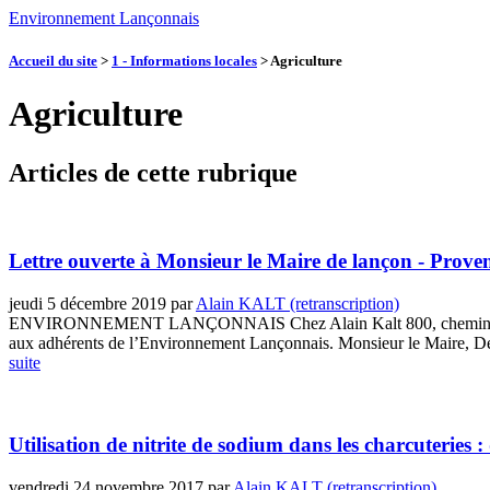
Environnement Lançonnais
Accueil du site
>
1 - Informations locales
>
Agriculture
Agriculture
Articles de cette rubrique
Lettre ouverte à Monsieur le Maire de lançon - Prove
jeudi 5 décembre 2019
par
Alain KALT (retranscription)
ENVIRONNEMENT LANÇONNAIS Chez Alain Kalt 800, chemin Salli
aux adhérents de l’Environnement Lançonnais. Monsieur le Maire, De
suite
Utilisation de nitrite de sodium dans les charcuteries :
vendredi 24 novembre 2017
par
Alain KALT (retranscription)