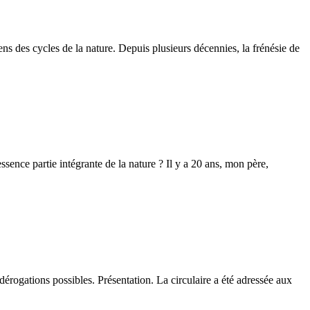
ens des cycles de la nature. Depuis plusieurs décennies, la frénésie de
ence partie intégrante de la nature ? Il y a 20 ans, mon père,
s dérogations possibles. Présentation. La circulaire a été adressée aux