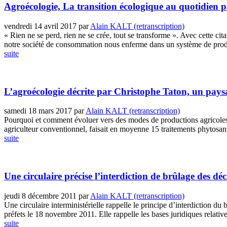
Agroécologie, La transition écologique au quotidien p
vendredi 14 avril 2017
par
Alain KALT (retranscription)
« Rien ne se perd, rien ne se crée, tout se transforme ». Avec cette ci
notre société de consommation nous enferme dans un système de produc
suite
L’agroécologie décrite par Christophe Taton, un paysa
samedi 18 mars 2017
par
Alain KALT (retranscription)
Pourquoi et comment évoluer vers des modes de productions agricoles p
agriculteur conventionnel, faisait en moyenne 15 traitements phytosanita
suite
Une circulaire précise l’interdiction de brûlage des déc
jeudi 8 décembre 2011
par
Alain KALT (retranscription)
Une circulaire interministérielle rappelle le principe d’interdiction du 
préfets le 18 novembre 2011. Elle rappelle les bases juridiques relatives
suite