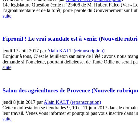
14e législature Question écrite n° 23408 de M. Hubert Falco (Var - Le
l’agroalimentaire et de la forêt, porte-parole du Gouvernement sur l’util
suite
Fipronil ! Le vrai scandale est à venir.
(Nouvelle rubr
jeudi 17 août 2017
par
Alain KALT (retranscription)
Bonjour à tous, C’est le feuilleton sanitaire de l’été : avons-nous ma
demande si l’omelette, pourtant délicieuse, de Tante Odile ne serait pa
suite
Salon des agricultures de Provence
(Nouvelle rubriqu
jeudi 8 juin 2017
par
Alain KALT (retranscription)
Cette manifestation se tiendra les 9, 10 et 11 juin 2017 dans le doma
leur travail. Venez vous informer et pourquoi pas vous inscrire dans 
suite