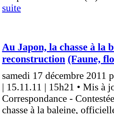
suite
Au Japon, la chasse à la b
reconstruction
(Faune, flo
samedi 17 décembre 2011
p
| 15.11.11 | 15h21 • Mis à 
Correspondance - Contestées,
chasse à la baleine, officie