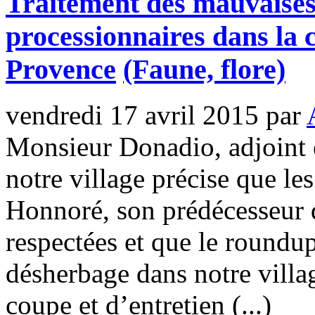
Traitement des mauvaises 
processionnaires dans l
Provence
(Faune, flore)
vendredi 17 avril 2015
par
Monsieur Donadio, adjoint 
notre village précise que l
Honnoré, son prédécesseur d
respectées et que le roundup
désherbage dans notre villa
coupe et d’entretien (...)