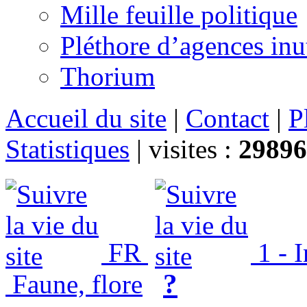
Mille feuille politique
Pléthore d’agences inu
Thorium
Accueil du site
|
Contact
|
P
Statistiques
|
visites :
29896
FR
1 - 
?
Faune, flore