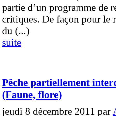
partie d’un programme de re
critiques. De façon pour le 
du (...)
suite
Pêche partiellement interd
(Faune, flore)
jeudi 8 décembre 2011
par