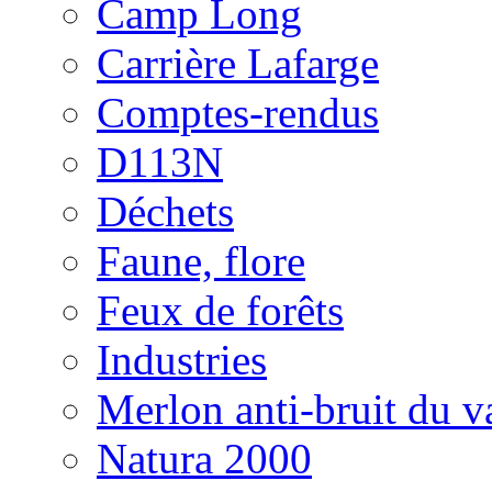
Camp Long
Carrière Lafarge
Comptes-rendus
D113N
Déchets
Faune, flore
Feux de forêts
Industries
Merlon anti-bruit du v
Natura 2000