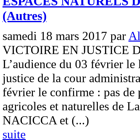
ESPACES NATURELS 
(Autres)
samedi 18 mars 2017
par
Al
VICTOIRE EN JUSTICE DE 
L’audience du 03 février le l
justice de la cour administr
février le confirme : pas de 
agricoles et naturelles de 
NACICCA et (...)
suite