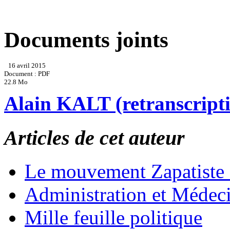
Documents joints
16 avril 2015
Document : PDF
22.8 Mo
Alain KALT (retranscript
Articles de cet auteur
Le mouvement Zapatiste
Administration et Médec
Mille feuille politique