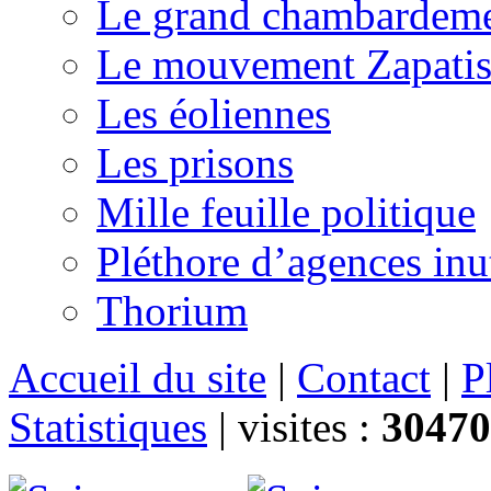
Le grand chambardemen
Le mouvement Zapatis
Les éoliennes
Les prisons
Mille feuille politique
Pléthore d’agences inu
Thorium
Accueil du site
|
Contact
|
P
Statistiques
|
visites :
30470