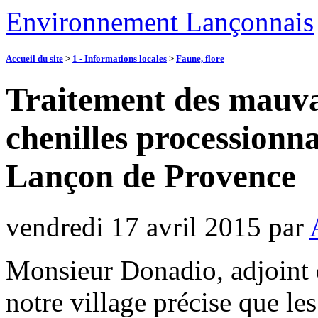
Environnement Lançonnais
Accueil du site
>
1 - Informations locales
>
Faune, flore
Traitement des mauvai
chenilles processionn
Lançon de Provence
vendredi 17 avril 2015
par
Monsieur Donadio, adjoint 
notre village précise que l