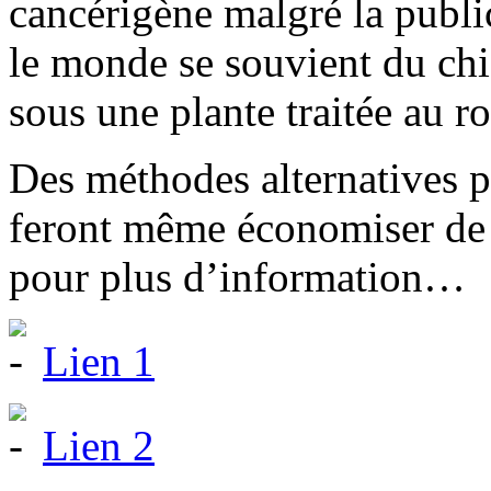
cancérigène malgré la publi
le monde se souvient du chie
sous une plante traitée au r
Des méthodes alternatives p
feront même économiser de l
pour plus d’information…
Lien 1
Lien 2