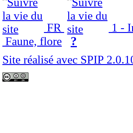
FR
1 - 
?
Faune, flore
Site réalisé avec SPIP 2.0.1