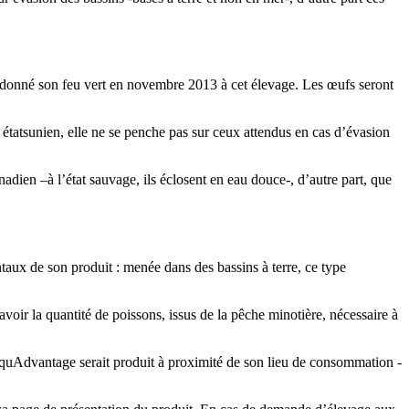
 donné son feu vert en novembre 2013 à cet élevage. Les œufs seront
 étatsunien, elle ne se penche pas sur ceux attendus en cas d’évasion
nadien –à l’état sauvage, ils éclosent en eau douce-, d’autre part, que
ux de son produit : menée dans des bassins à terre, ce type
oir la quantité de poissons, issus de la pêche minotière, nécessaire à
AquAdvantage serait produit à proximité de son lieu de consommation -