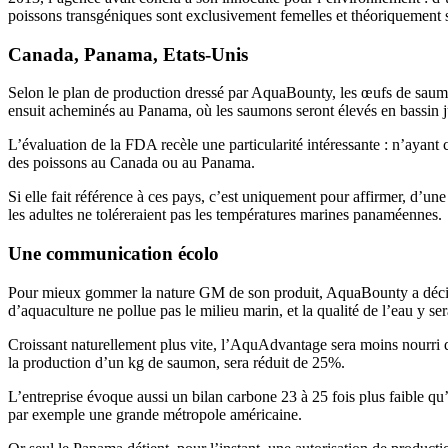
poissons transgéniques sont exclusivement femelles et théoriquement st
Canada, Panama, Etats-Unis
Selon le plan de production dressé par AquaBounty, les œufs de saumo
ensuit acheminés au Panama, où les saumons seront élevés en bassin ju
L’évaluation de la FDA recèle une particularité intéressante : n’ayant
des poissons au Canada ou au Panama.
Si elle fait référence à ces pays, c’est uniquement pour affirmer, d’une
les adultes ne toléreraient pas les températures marines panaméennes.
Une communication écolo
Pour mieux gommer la nature GM de son produit, AquaBounty a décidé 
d’aquaculture ne pollue pas le milieu marin, et la qualité de l’eau y ser
Croissant naturellement plus vite, l’AquAdvantage sera moins nourri qu
la production d’un kg de saumon, sera réduit de 25%.
L’entreprise évoque aussi un bilan carbone 23 à 25 fois plus faible 
par exemple une grande métropole américaine.