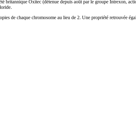
britannique Oxitec (détenue depuis août par le groupe Intrexon, actionn
loride.
 copies de chaque chromosome au lieu de 2. Une propriété retrouvée égal