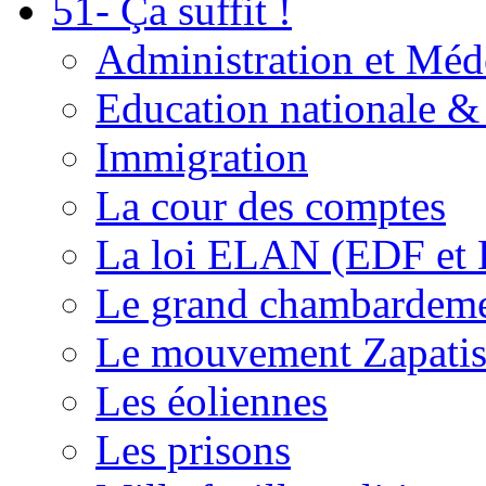
51- Ça suffit !
Administration et Méd
Education nationale & 
Immigration
La cour des comptes
La loi ELAN (EDF et
Le grand chambardemen
Le mouvement Zapatis
Les éoliennes
Les prisons