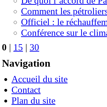
De quoi l’accord de Par
Comment les pétrolier
Officiel : le réchauffe
Conférence sur le clima
0
|
15
|
30
Navigation
Accueil du site
Contact
Plan du site