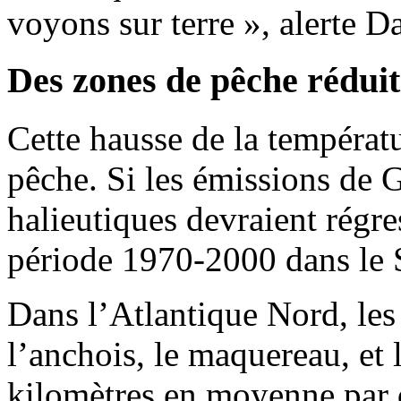
voyons sur terre », alerte D
Des zones de pêche réduit
Cette hausse de la températu
pêche. Si les émissions de G
halieutiques devraient régre
période 1970-2000 dans le S
Dans l’Atlantique Nord, les
l’anchois, le maquereau, et
kilomètres en moyenne par 