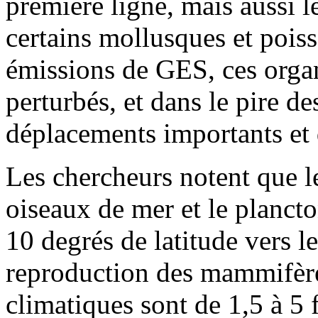
première ligne, mais aussi le
certains mollusques et poiss
émissions de GES, ces orga
perturbés, et dans le pire d
déplacements importants et 
Les chercheurs notent que le
oiseaux de mer et le plancto
10 degrés de latitude vers le
reproduction des mammifère
climatiques sont de 1,5 à 5 