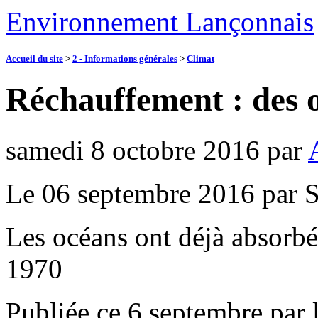
Environnement Lançonnais
Accueil du site
>
2 - Informations générales
>
Climat
Réchauffement : des o
samedi 8 octobre 2016
par
Le 06 septembre 2016 par S
Les océans ont déjà absorb
1970
Publiée ce 6 septembre par 