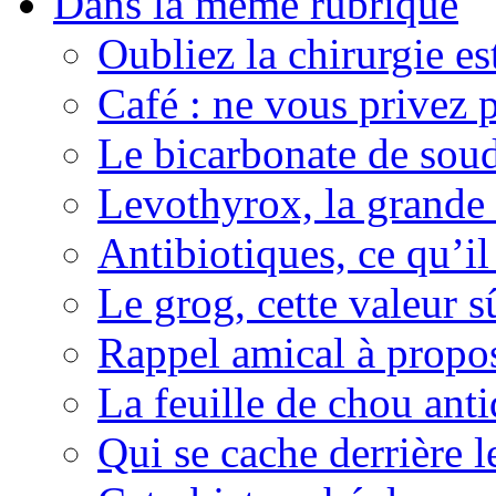
Dans la même rubrique
Oubliez la chirurgie est
Café : ne vous privez p
Le bicarbonate de sou
Levothyrox, la grande
Antibiotiques, ce qu’il 
Le grog, cette valeur s
Rappel amical à propos
La feuille de chou ant
Qui se cache derrière l