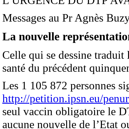
L’URGENCE DU DTP AVA
Messages au Pr Agnès Buzyn
La nouvelle représentatio
Celle qui se dessine traduit 
santé du précédent quinque
Les 1 105 872 personnes sign
http://petition.ipsn.eu/penu
seul vaccin obligatoire le D
aucune nouvelle de l’Etat ou