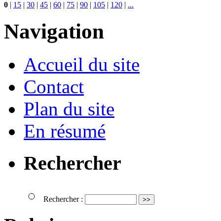
0
|
15
|
30
|
45
|
60
|
75
|
90
|
105
|
120
|
...
Navigation
Accueil du site
Contact
Plan du site
En résumé
Rechercher
Rechercher :