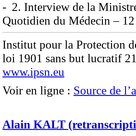
2. Interview de la Ministre
Quotidien du Médecin – 12 
Institut pour la Protection 
loi 1901 sans but lucratif 
www.ipsn.eu
Voir en ligne :
Source de l’ar
Alain KALT (retranscript