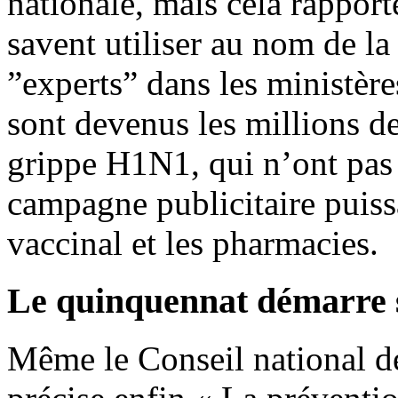
nationale, mais cela rappor
savent utiliser au nom de la
”experts” dans les ministèr
sont devenus les millions de
grippe H1N1, qui n’ont pas 
campagne publicitaire puiss
vaccinal et les pharmacies.
Le quinquennat démarre s
Même le Conseil national 