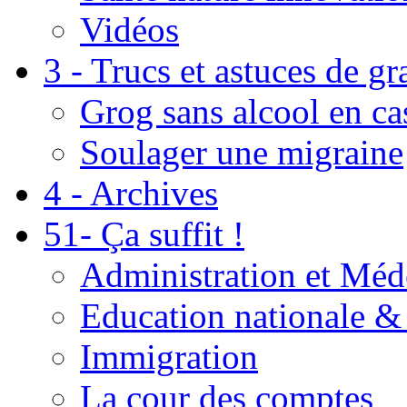
Vidéos
3 - Trucs et astuces de g
Grog sans alcool en ca
Soulager une migraine
4 - Archives
51- Ça suffit !
Administration et Méd
Education nationale & 
Immigration
La cour des comptes