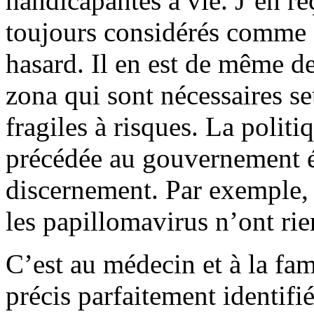
handicapantes à vie. J’en r
toujours considérés comme d
hasard. Il en est de même de
zona qui sont nécessaires s
fragiles à risques. La polit
précédée au gouvernement ét
discernement. Par exemple, l
les papillomavirus n’ont rien
C’est au médecin et à la fam
précis parfaitement identifié