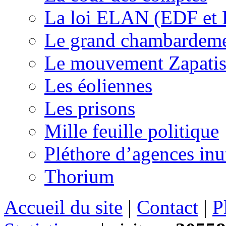
La loi ELAN (EDF et
Le grand chambardemen
Le mouvement Zapatis
Les éoliennes
Les prisons
Mille feuille politique
Pléthore d’agences inu
Thorium
Accueil du site
|
Contact
|
P