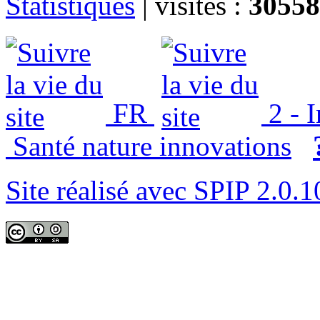
Statistiques
|
visites :
30558
FR
2 - 
Santé nature innovations
Site réalisé avec SPIP 2.0.1