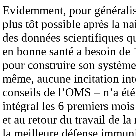
Evidemment, pour généralise
plus tôt possible après la n
des données scientifiques q
en bonne santé a besoin de 
pour construire son systèm
même, aucune incitation inte
conseils de l’OMS – n’a été 
intégral les 6 premiers mois
et au retour du travail de la
la meilleure défense immuni