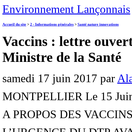
Environnement Lançonnais
Accueil du site
>
2 - Informations générales
>
Santé nature innovations
Vaccins : lettre ouver
Ministre de la Santé
samedi 17 juin 2017
par
Ala
MONTPELLIER Le 15 Juin
A PROPOS DES VACCIN