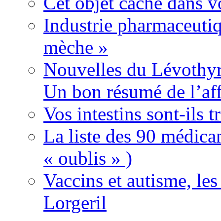
Cet objet caché dans v
Industrie pharmaceutiq
mèche »
Nouvelles du Lévothyr
Un bon résumé de l’aff
Vos intestins sont-ils t
La liste des 90 médica
« oublis » )
Vaccins et autisme, le
Lorgeril