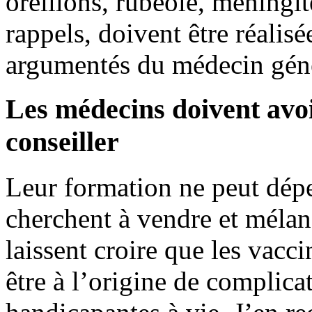
oreillons, rubéole, méningi
rappels, doivent être réalisé
argumentés du médecin génér
Les médecins doivent avo
conseiller
Leur formation ne peut dép
cherchent à vendre et mélang
laissent croire que les vacc
être à l’origine de complica