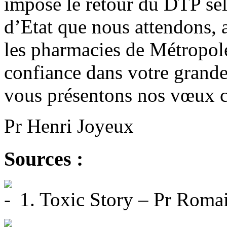
impose le retour du DTP sel
d’Etat que nous attendons, 
les pharmacies de Métropol
confiance dans votre gran
vous présentons nos vœux c
Pr Henri Joyeux
Sources :
1. Toxic Story – Pr Romai