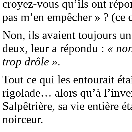
croyez-vous qu’ils ont répon
pas m’en empêcher » ? (ce qu
Non, ils avaient toujours un
deux, leur a répondu :
« non
trop drôle ».
Tout ce qui les entourait ét
rigolade… alors qu’à l’inver
Salpêtrière, sa vie entière 
noirceur.