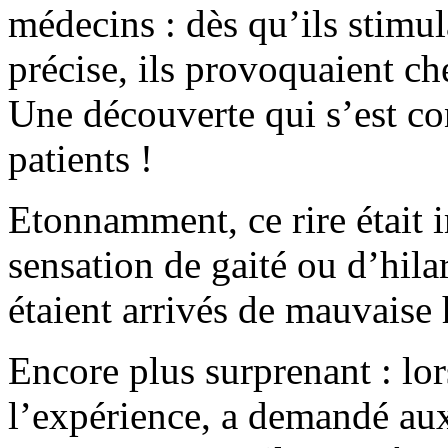
médecins : dès qu’ils stimu
précise, ils provoquaient che
Une découverte qui s’est con
patients !
Etonnamment, ce rire était
sensation de gaité ou d’hilar
étaient arrivés de mauvaise
Encore plus surprenant : lor
l’expérience, a demandé aux 