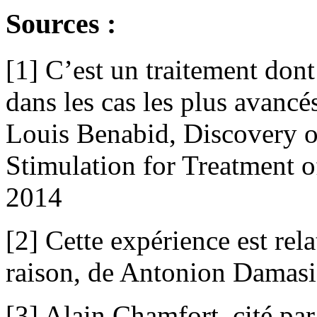
Sources :
[1] C’est un traitement dont
dans les cas les plus avanc
Louis Benabid, Discovery 
Stimulation for Treatment 
2014
[2] Cette expérience est rel
raison, de Antonion Damasi
[3] Alain Chamfort, cité pa