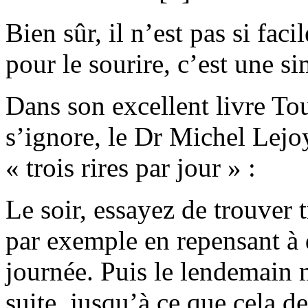
Bien sûr, il n’est pas si fac
pour le sourire, c’est une s
Dans son excellent livre To
s’ignore, le Dr Michel Lej
« trois rires par jour » :
Le soir, essayez de trouver t
par exemple en repensant à
journée. Puis le lendemain m
suite, jusqu’à ce que cela 