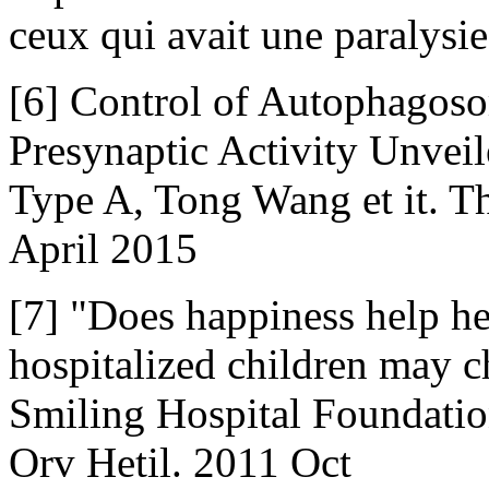
ceux qui avait une paralysie
[6] Control of Autophagos
Presynaptic Activity Unvei
Type A, Tong Wang et it. T
April 2015
[7] "Does happiness help h
hospitalized children may c
Smiling Hospital Foundation
Orv Hetil. 2011 Oct