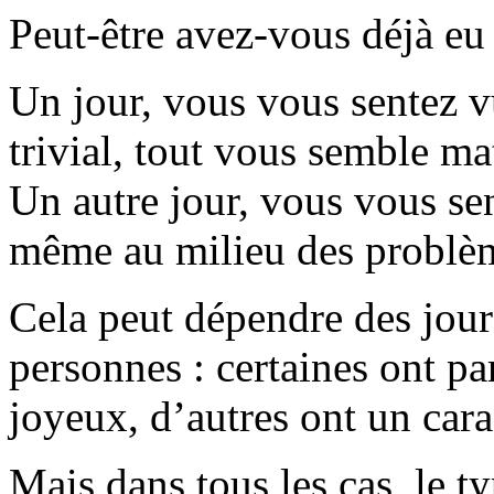
Peut-être avez-vous déjà eu 
Un jour, vous vous sentez vu
trivial, tout vous semble m
Un autre jour, vous vous sen
même au milieu des problème
Cela peut dépendre des jou
personnes : certaines ont p
joyeux, d’autres ont un cara
Mais dans tous les cas, le t