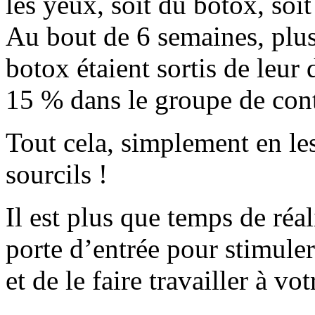
les yeux, soit du botox, soi
Au bout de 6 semaines, plus
botox étaient sortis de leur
15 % dans le groupe de cont
Tout cela, simplement en le
sourcils !
Il est plus que temps de réa
porte d’entrée pour stimule
et de le faire travailler à vot