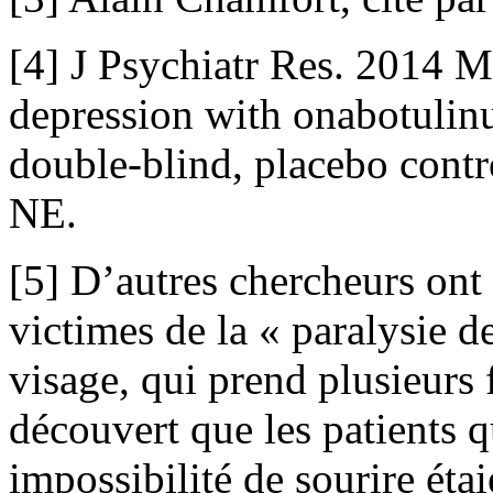
[4] J Psychiatr Res. 2014 M
depression with onabotulin
double-blind, placebo contro
NE.
[5] D’autres chercheurs ont 
victimes de la « paralysie d
visage, qui prend plusieurs 
découvert que les patients q
impossibilité de sourire éta