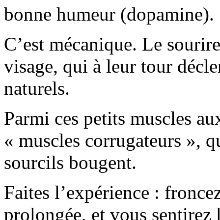
bonne humeur (dopamine).
C’est mécanique. Le sourire
visage, qui à leur tour décl
naturels.
Parmi ces petits muscles aux 
« muscles corrugateurs », qu
sourcils bougent.
Faites l’expérience : fronce
prolongée, et vous sentirez 