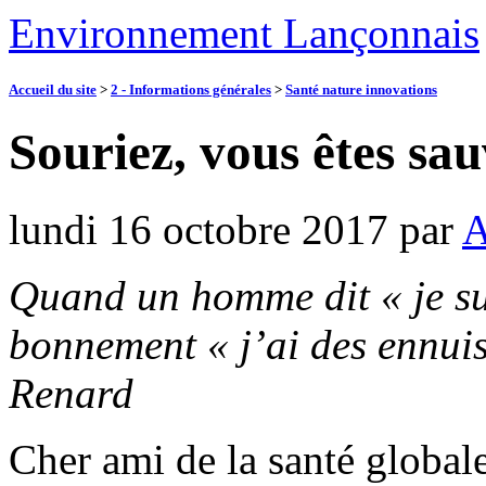
Environnement Lançonnais
Accueil du site
>
2 - Informations générales
>
Santé nature innovations
Souriez, vous êtes sau
lundi 16 octobre 2017
par
A
Quand un homme dit « je sui
bonnement « j’ai des ennuis
Renard
Cher ami de la santé globale