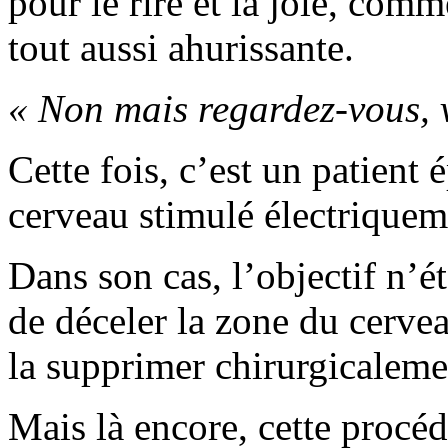
pour le rire et la joie, com
tout aussi ahurissante.
« Non mais regardez-vous, v
Cette fois, c’est un patient 
cerveau stimulé électriquem
Dans son cas, l’objectif n’é
de déceler la zone du cervea
la supprimer chirurgicaleme
Mais là encore, cette procéd