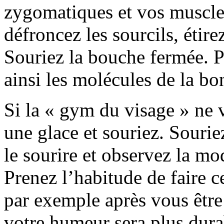
zygomatiques et vos muscles
défroncez les sourcils, étire
Souriez la bouche fermée. P
ainsi les molécules de la b
Si la « gym du visage » ne 
une glace et souriez. Sourie
le sourire et observez la mod
Prenez l’habitude de faire c
par exemple après vous être 
votre humeur sera plus dura