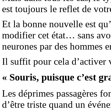
est toujours le reflet de vot
Et la bonne nouvelle est qu’
modifier cet état… sans avoir
neurones par des hommes en
Il suffit pour cela d’activer
« Souris, puisque c’est gr
Les déprimes passagères font
d’être triste quand un évé