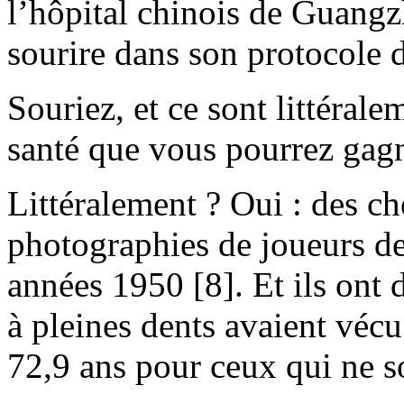
l’hôpital chinois de Guangz
sourire dans son protocole d
Souriez, et ce sont littéral
santé que vous pourrez gagn
Littéralement ? Oui : des c
photographies de joueurs de
années 1950 [8]. Et ils ont 
à pleines dents avaient véc
72,9 ans pour ceux qui ne so