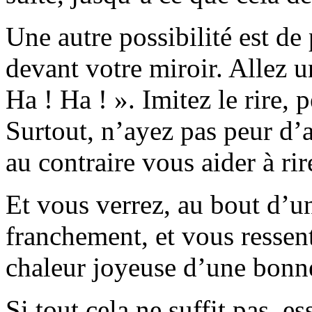
Une autre possibilité est de
devant votre miroir. Allez un
Ha ! Ha ! ». Imitez le rire, 
Surtout, n’ayez pas peur d’av
au contraire vous aider à r
Et vous verrez, au bout d’un
franchement, et vous ressent
chaleur joyeuse d’une bonn
Si tout cela ne suffit pas, e