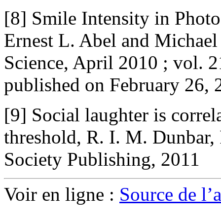
[8] Smile Intensity in Phot
Ernest L. Abel and Michael
Science, April 2010 ; vol. 21
published on February 26, 
[9] Social laughter is corre
threshold, R. I. M. Dunbar,
Society Publishing, 2011
Voir en ligne :
Source de l’ar