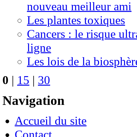
nouveau meilleur ami
Les plantes toxiques
Cancers : le risque ult
ligne
Les lois de la biosphè
0
|
15
|
30
Navigation
Accueil du site
Contact