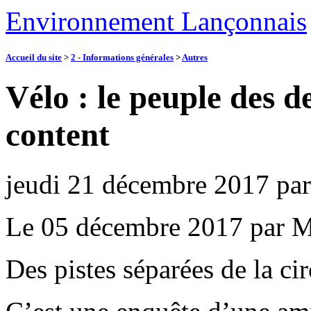
Environnement Lançonnais
Accueil du site
>
2 - Informations générales
>
Autres
Vélo : le peuple des d
content
jeudi 21 décembre 2017
pa
Le 05 décembre 2017 par M
Des pistes séparées de la ci