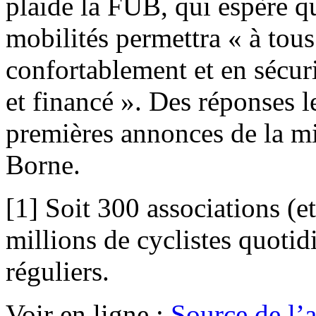
plaide la FUB, qui espère qu
mobilités permettra « à tous
confortablement et en sécuri
et financé ». Des réponses 
premières annonces de la min
Borne.
[1] Soit 300 associations (e
millions de cyclistes quotid
réguliers.
Voir en ligne :
Source de l’ar