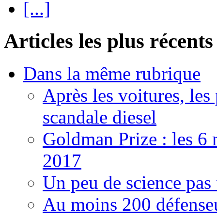
[...]
Articles les plus récents
Dans la même rubrique
Après les voitures, les
scandale diesel
Goldman Prize : les 6 m
2017
Un peu de science pas t
Au moins 200 défenseu