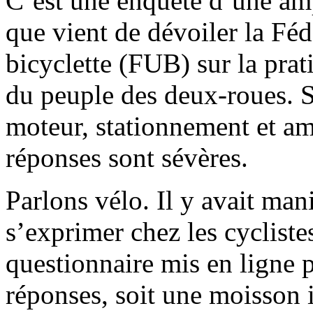
C’est une enquête d’une amp
que vient de dévoiler la Féd
bicyclette (FUB) sur la pratiq
du peuple des deux-roues. Sé
moteur, stationnement et a
réponses sont sévères.
Parlons vélo. Il y avait ma
s’exprimer chez les cycliste
questionnaire mis en ligne
réponses, soit une moisson i