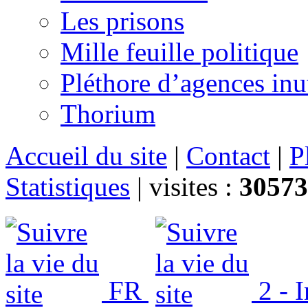
Les prisons
Mille feuille politique
Pléthore d’agences inu
Thorium
Accueil du site
|
Contact
|
P
Statistiques
|
visites :
30573
FR
2 - 