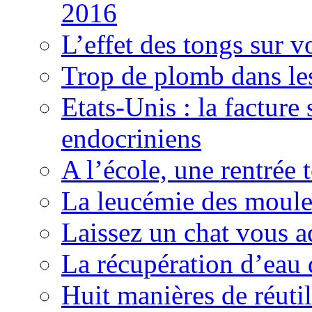
2016
L’effet des tongs sur v
Trop de plomb dans les
Etats-Unis : la facture
endocriniens
A l’école, une rentrée 
La leucémie des moules
Laissez un chat vous a
La récupération d’eau 
Huit manières de réutil