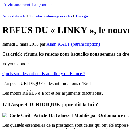
Environnement Lançonnais
Accueil du site
>
2 - Informations générales
>
Energie
REFUS DU « LINKY », le nouve
samedi 3 mars 2018
par
Alain KALT (retranscription)
Cet article résume les raisons pour lesquelles nous sommes en dr
Voyons donc :
Quels sont les collectifs anti linky en France ?
L’aspect JURIDIQUE et les intimidations d’Erdf
Les motifs RÉÉLS d’Erdf et ses arguments discutables,
1/ L’aspect JURIDIQUE ; que dit la loi ?
Code Civil - Article 1133 alinéa 1 Modifié par Ordonnance n°2
Les qualités essentielles de la prestation sont celles qui ont été expre