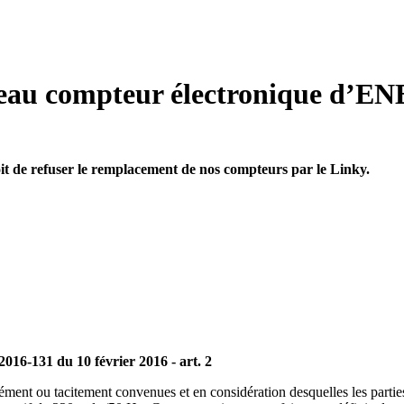
au compteur électronique d’E
oit de refuser le remplacement de nos compteurs par le Linky.
016-131 du 10 février 2016 - art. 2
ssément ou tacitement convenues et en considération desquelles les partie