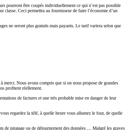
s pourront être coupés individuellement ce qui n’est pas possible
eur classe. Ceci permettra au fournisseur de faire l’économie d’un
es ne seront plus gratuits mais payants. Le tarif variera selon que
 à merci. Nous avons compris que si on nous propose de grandes
ns profitent réellement.
entations de factures et une très probable mise en danger de leur
ous regardez la télé, à quelle heure vous allumez le four, de quelle
ents de piratage ou de détournement des données … Malgré les graves