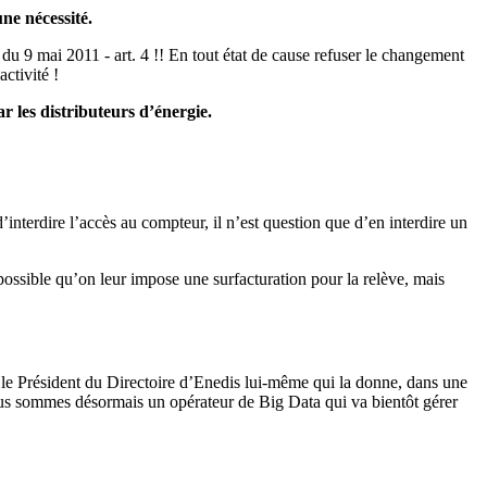
une nécessité.
u 9 mai 2011 - art. 4 !! En tout état de cause refuser le changement
ctivité !
 les distributeurs d’énergie.
’interdire l’accès au compteur, il n’est question que d’en interdire un
 possible qu’on leur impose une surfacturation pour la relève, mais
 le Président du Directoire d’Enedis lui-même qui la donne, dans une
ous sommes désormais un opérateur de Big Data qui va bientôt gérer