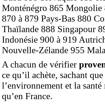
Monténégro 865 Mongolie 
870 à 879 Pays-Bas 880 C
Thaïlande 888 Singapour 8
Indonésie 900 à 919 Autric
Nouvelle-Zélande 955 Mala
A chacun de vérifier
prove
ce qu’il achète, sachant que
l’environnement et la santé
qu’en France.