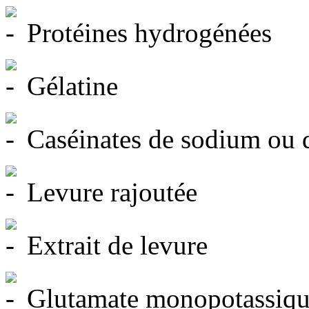
Protéines hydrogénées
Gélatine
Caséinates de sodium ou 
Levure rajoutée
Extrait de levure
Glutamate monopotassiq