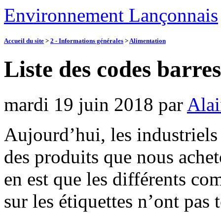
Environnement Lançonnais
Accueil du site
>
2 - Informations générales
>
Alimentation
Liste des codes barre
mardi 19 juin 2018
par
Alai
Aujourd’hui, les industriels
des produits que nous achet
en est que les différents c
sur les étiquettes n’ont pa