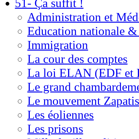
51- Ça suffit !
Administration et Méd
Education nationale & 
Immigration
La cour des comptes
La loi ELAN (EDF et
Le grand chambardemen
Le mouvement Zapatis
Les éoliennes
Les prisons