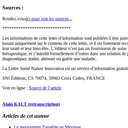
Sources :
Rendez-vous
ici pour voir les sources...
******************************
Les informations de cette lettre d’information sont publiées à titre p
basant uniquement sur le contenu de cette lettre, et il est fortement 
leur santé et leur bien-être. L’éditeur n’est pas un fournisseur de soi
thérapeutique, et s’interdit formellement d’entrer dans une relation de
diagnostiquer, traiter, atténuer ou guérir une maladie.
La Lettre Santé Nature Innovation est un service d’information gratui
SNI Éditions, CS 70074, 59963 Croix Cedex, FRANCE
Voir en ligne :
Source de l’article
Alain KALT (retranscription)
Articles de cet auteur
Le mouvement Zapatiste au Mexique