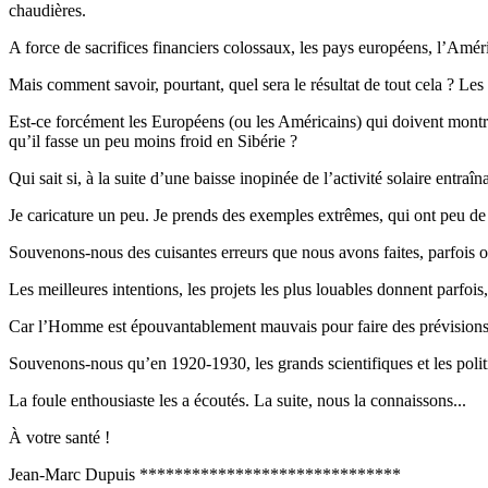
chaudières.
A force de sacrifices financiers colossaux, les pays européens, l’Amér
Mais comment savoir, pourtant, quel sera le résultat de tout cela ? Les a
Est-ce forcément les Européens (ou les Américains) qui doivent montrer 
qu’il fasse un peu moins froid en Sibérie ?
Qui sait si, à la suite d’une baisse inopinée de l’activité solaire entr
Je caricature un peu. Je prends des exemples extrêmes, qui ont peu de
Souvenons-nous des cuisantes erreurs que nous avons faites, parfois ou
Les meilleures intentions, les projets les plus louables donnent parfois
Car l’Homme est épouvantablement mauvais pour faire des prévision
Souvenons-nous qu’en 1920-1930, les grands scientifiques et les politi
La foule enthousiaste les a écoutés. La suite, nous la connaissons...
À votre santé !
Jean-Marc Dupuis ******************************