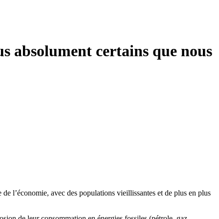
us absolument certains que nous
e de l’économie, avec des populations vieillissantes et de plus en plus
sion de leur consommation en énergies fossiles (pétrole, gaz,