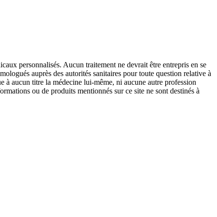
icaux personnalisés. Aucun traitement ne devrait être entrepris en se
mologués auprès des autorités sanitaires pour toute question relative à
que à aucun titre la médecine lui-même, ni aucune autre profession
formations ou de produits mentionnés sur ce site ne sont destinés à