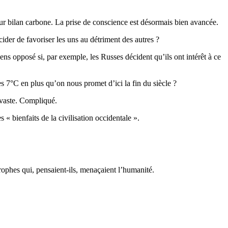
eur bilan carbone. La prise de conscience est désormais bien avancée.
écider de favoriser les uns au détriment des autres ?
ens opposé si, par exemple, les Russes décident qu’ils ont intérêt à ce
les 7°C en plus qu’on nous promet d’ici la fin du siècle ?
 vaste. Compliqué.
« bienfaits de la civilisation occidentale ».
rophes qui, pensaient-ils, menaçaient l’humanité.