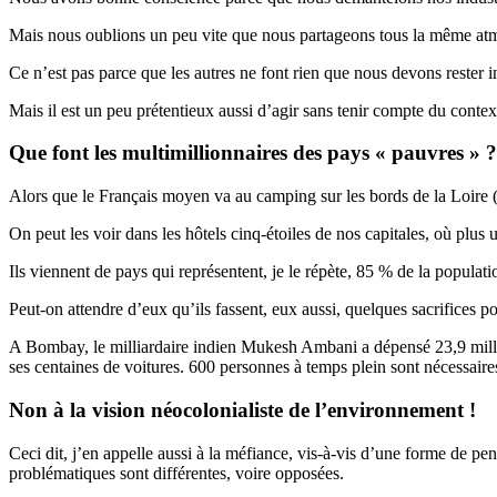
Mais nous oublions un peu vite que nous partageons tous la même atmos
Ce n’est pas parce que les autres ne font rien que nous devons rester in
Mais il est un peu prétentieux aussi d’agir sans tenir compte du contex
Que font les multimillionnaires des pays « pauvres » ?
Alors que le Français moyen va au camping sur les bords de la Loire (o
On peut les voir dans les hôtels cinq-étoiles de nos capitales, où plus 
Ils viennent de pays qui représentent, je le répète, 85 % de la populat
Peut-on attendre d’eux qu’ils fassent, eux aussi, quelques sacrifices p
A Bombay, le milliardaire indien Mukesh Ambani a dépensé 23,9 milliar
ses centaines de voitures. 600 personnes à temps plein sont nécessaires 
Non à la vision néocolonialiste de l’environnement !
Ceci dit, j’en appelle aussi à la méfiance, vis-à-vis d’une forme de pe
problématiques sont différentes, voire opposées.