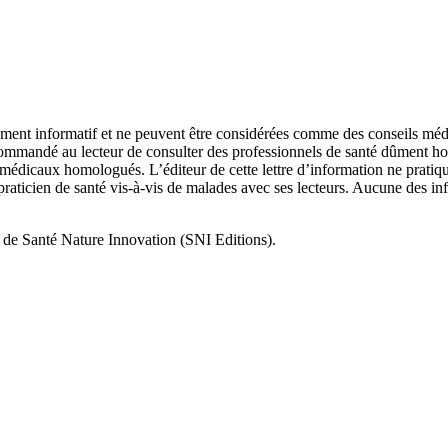
urement informatif et ne peuvent être considérées comme des conseils méd
recommandé au lecteur de consulter des professionnels de santé dûment ho
ns médicaux homologués. L’éditeur de cette lettre d’information ne prati
 praticien de santé vis-à-vis de malades avec ses lecteurs. Aucune des in
t de Santé Nature Innovation (SNI Editions).