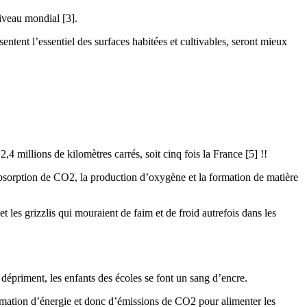
iveau mondial [3].
entent l’essentiel des surfaces habitées et cultivables, seront mieux
4 millions de kilomètres carrés, soit cinq fois la France [5] !!
l’absorption de CO2, la production d’oxygène et la formation de matière
et les grizzlis qui mouraient de faim et de froid autrefois dans les
 dépriment, les enfants des écoles se font un sang d’encre.
ommation d’énergie et donc d’émissions de CO2 pour alimenter les