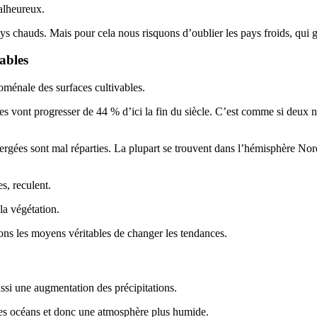
alheureux.
s chauds. Mais pour cela nous risquons d’oublier les pays froids, qui ga
ables
oménale des surfaces cultivables.
les vont progresser de 44 % d’ici la fin du siècle. C’est comme si deux n
mergées sont mal réparties. La plupart se trouvent dans l’hémisphère Nord
s, reculent.
la végétation.
 ayons les moyens véritables de changer les tendances.
ussi une augmentation des précipitations.
des océans et donc une atmosphère plus humide.