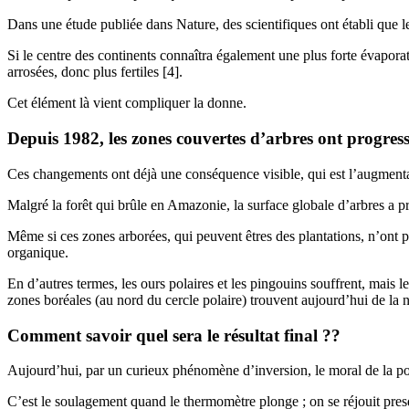
Dans une étude publiée dans Nature, des scientifiques ont établi que 
Si le centre des continents connaîtra également une plus forte évaporat
arrosées, donc plus fertiles [4].
Cet élément là vient compliquer la donne.
Depuis 1982, les zones couvertes d’arbres ont progress
Ces changements ont déjà une conséquence visible, qui est l’augmenta
Malgré la forêt qui brûle en Amazonie, la surface globale d’arbres a pr
Même si ces zones arborées, qui peuvent êtres des plantations, n’ont p
organique.
En d’autres termes, les ours polaires et les pingouins souffrent, mais le
zones boréales (au nord du cercle polaire) trouvent aujourd’hui de la
Comment savoir quel sera le résultat final ??
Aujourd’hui, par un curieux phénomène d’inversion, le moral de la popul
C’est le soulagement quand le thermomètre plonge ; on se réjouit pres