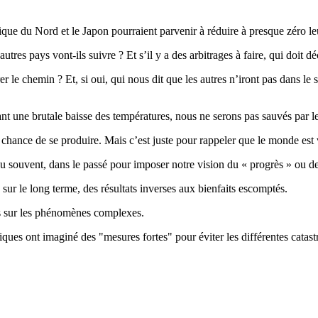
ique du Nord et le Japon pourraient parvenir à réduire à presque zéro l
utres pays vont-ils suivre ? Et s’il y a des arbitrages à faire, qui doit d
le chemin ? Et, si oui, qui nous dit que les autres n’iront pas dans le s
aînant une brutale baisse des températures, nous ne serons pas sauvés par 
 chance de se produire. Mais c’est juste pour rappeler que le monde est
 souvent, dans le passé pour imposer notre vision du « progrès » ou des 
, sur le long terme, des résultats inverses aux bienfaits escomptés.
s sur les phénomènes complexes.
ques ont imaginé des "mesures fortes" pour éviter les différentes catast