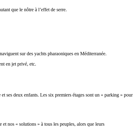
nt que le nôtre à l’effet de serre.
is naviguent sur des yachts pharaoniques en Méditerranée.
t en jet privé, etc.
et ses deux enfants. Les six premiers étages sont un « parking » pour
et nos « solutions » à tous les peuples, alors que leurs