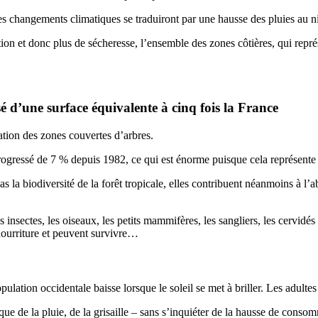
les changements climatiques se traduiront par une hausse des pluies au n
ion et donc plus de sécheresse, l’ensemble des zones côtières, qui représ
é d’une surface équivalente à cinq fois la France
tion des zones couvertes d’arbres.
ogressé de 7 % depuis 1982, ce qui est énorme puisque cela représente 2,
as la biodiversité de la forêt tropicale, elles contribuent néanmoins à 
s insectes, les oiseaux, les petits mammifères, les sangliers, les cervidés 
 nourriture et peuvent survivre…
ation occidentale baisse lorsque le soleil se met à briller. Les adultes
que de la pluie, de la grisaille – sans s’inquiéter de la hausse de cons