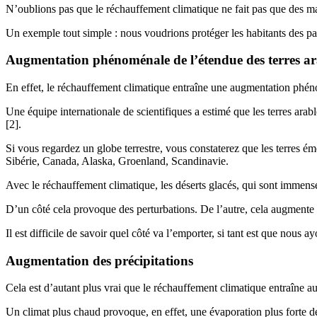
N’oublions pas que le réchauffement climatique ne fait pas que des m
Un exemple tout simple : nous voudrions protéger les habitants des pay
Augmentation phénoménale de l’étendue des terres ar
En effet, le réchauffement climatique entraîne une augmentation phén
Une équipe internationale de scientifiques a estimé que les terres arab
[2].
Si vous regardez un globe terrestre, vous constaterez que les terres é
Sibérie, Canada, Alaska, Groenland, Scandinavie.
Avec le réchauffement climatique, les déserts glacés, qui sont immense
D’un côté cela provoque des perturbations. De l’autre, cela augmente 
Il est difficile de savoir quel côté va l’emporter, si tant est que nous
Augmentation des précipitations
Cela est d’autant plus vrai que le réchauffement climatique entraîne a
Un climat plus chaud provoque, en effet, une évaporation plus forte 