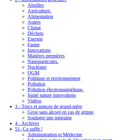
Abeilles
Agriculture.
Alimentation
Autres
Climat
Déchets
Energie
Faune
Innovations
Matières premières
Nanoparticules.
Nucléaire
OGM
Politique et environnement
Pollution
Pollution électromagnétique.
Santé nature innovations
Vidéos
3 - Trucs et astuces de grand-mère
Grog sans alcool en cas de grippe
Soulager une migraine
4 - Archives
51- Ça suffit !
Administration et Médecine