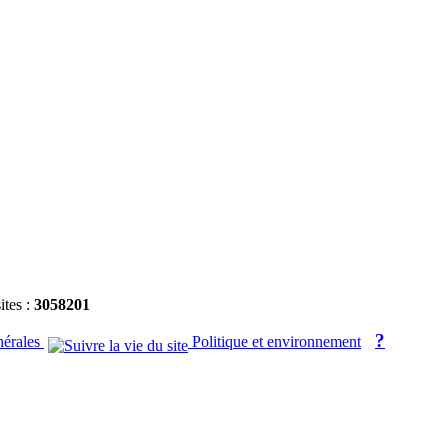
ites :
3058201
?
nérales
Politique et environnement