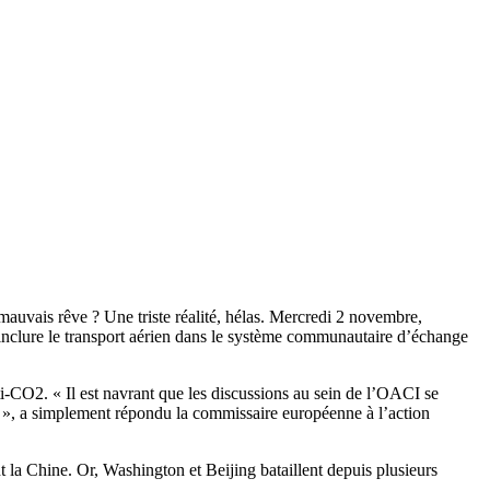
uvais rêve ? Une triste réalité, hélas. Mercredi 2 novembre,
s inclure le transport aérien dans le système communautaire d’échange
i-CO2. « Il est navrant que les discussions au sein de l’OACI se
rien », a simplement répondu la commissaire européenne à l’action
t la Chine. Or, Washington et Beijing bataillent depuis plusieurs