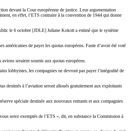
ction devant la Cour européenne de justice. Leur argumentation
stiment, en effet, l’ETS contraire à la convention de 1944 qui donne
ublic le 6 octobre [JDLE] Juliane Kokott a estimé que le système
nes américaines de payer les quotas européens. Faute d’avoir été voté
es avions seraient soumis aux quotas européens.
ins lobbyistes, les compagnies ne devront pas payer l’intégralité de
as destinés à l’aviation seront alloués gratuitement aux exploitants
 réserve spéciale destinée aux nouveaux entrants et aux compagnies
et vous serez exemptés de l’ETS », dit, en substance la Commission à