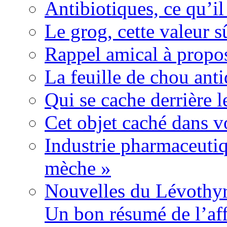
Antibiotiques, ce qu’il 
Le grog, cette valeur s
Rappel amical à propos
La feuille de chou ant
Qui se cache derrière l
Cet objet caché dans v
Industrie pharmaceutiq
mèche »
Nouvelles du Lévothyr
Un bon résumé de l’aff