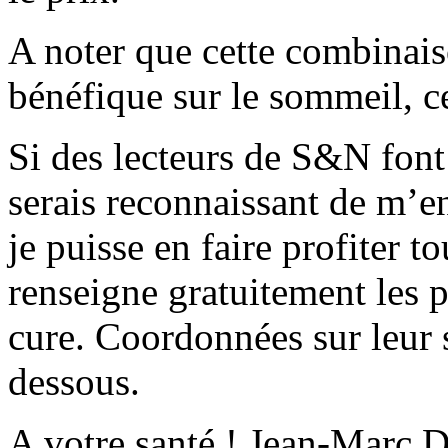
A noter que cette combinais
bénéfique sur le sommeil, ce
Si des lecteurs de S&N font 
serais reconnaissant de m’
je puisse en faire profiter 
renseigne gratuitement les p
cure. Coordonnées sur leur s
dessous.
A votre santé ! Jean-Marc 