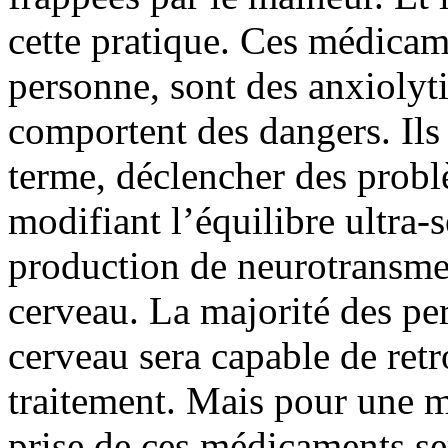
cette pratique. Ces médicame
personne, sont des anxiolyti
comportent des dangers. Ils
terme, déclencher des probl
modifiant l’équilibre ultra-s
production de neurotransmet
cerveau. La majorité des pe
cerveau sera capable de retr
traitement. Mais pour une m
prise de ces médicaments ser