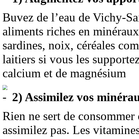
Buvez de l’eau de Vichy-S
aliments riches en minéraux
sardines, noix, céréales com
laitiers si vous les support
calcium et de magnésium
2) Assimilez vos minéra
Rien ne sert de consommer 
assimilez pas. Les vitamines