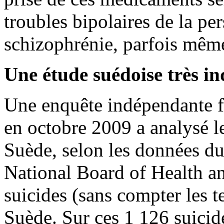
troubles bipolaires de la pe
schizophrénie, parfois même
Une étude suédoise très in
Une enquête indépendante fa
en octobre 2009 a analysé l
Suède, selon les données d
National Board of Health a
suicides (sans compter les t
Suède. Sur ces 1 126 suicides