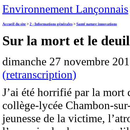
Environnement Lançonnais
Accueil du site
>
2 - Informations générales
>
Santé nature innovations
Sur la mort et le deuil
dimanche 27 novembre 201
(retranscription)
J’ai été horrifié par la mort
collège-lycée Chambon-sur-
jeunesse de la victime, l’atr