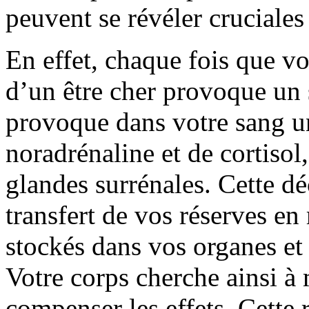
peuvent se révéler cruciale
En effet, chaque fois que vou
d’un être cher provoque un s
provoque dans votre sang u
noradrénaline et de cortisol
glandes surrénales. Cette d
transfert de vos réserves e
stockés dans vos organes et
Votre corps cherche ainsi à 
compenser les effets. Cette r