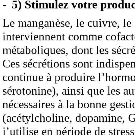
5) Stimulez votre produ
Le manganèse, le cuivre, le
interviennent comme cofact
métaboliques, dont les sécr
Ces sécrétions sont indispe
continue à produire l’horm
sérotonine), ainsi que les a
nécessaires à la bonne gest
(acétylcholine, dopamine, 
j’utilise en période de stres