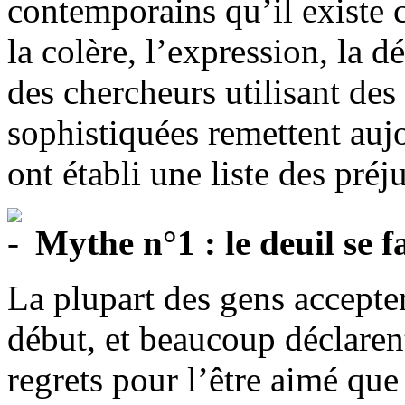
contemporains qu’il existe c
la colère, l’expression, la d
des chercheurs utilisant de
sophistiquées remettent aujo
ont établi une liste des préj
Mythe n°1 : le deuil se f
La plupart des gens accepten
début, et beaucoup déclaren
regrets pour l’être aimé que