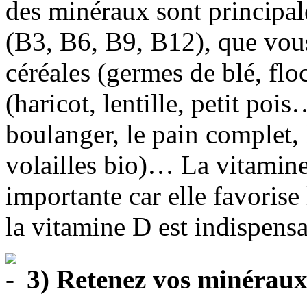
des minéraux sont principa
(B3, B6, B9, B12), que vous
céréales (germes de blé, fl
(haricot, lentille, petit pois
boulanger, le pain complet, 
volailles bio)… La vitamine
importante car elle favoris
la vitamine D est indispens
3) Retenez vos minérau