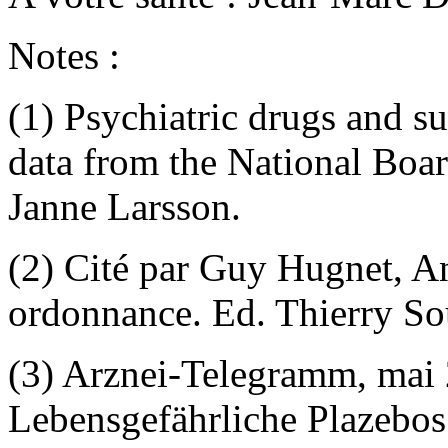
Notes :
(1) Psychiatric drugs and s
data from the National Boa
Janne Larsson.
(2) Cité par Guy Hugnet, A
ordonnance. Ed. Thierry S
(3) Arznei-Telegramm, mai 
Lebensgefährliche Plazebos 