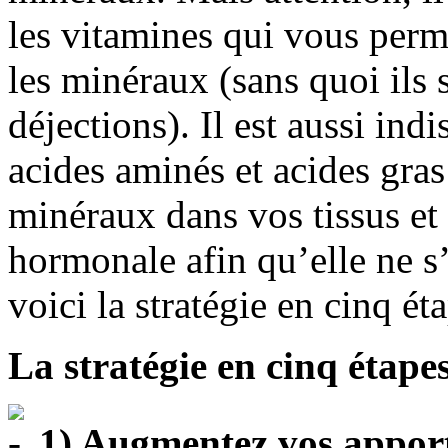
les vitamines qui vous perm
les minéraux (sans quoi ils s
déjections). Il est aussi i
acides aminés et acides gras
minéraux dans vos tissus et
hormonale afin qu’elle ne s’
voici la stratégie en cinq é
La stratégie en cinq étapes
1) Augmentez vos appor