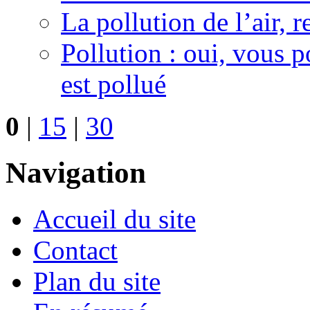
La pollution de l’air, 
Pollution : oui, vous p
est pollué
0
|
15
|
30
Navigation
Accueil du site
Contact
Plan du site