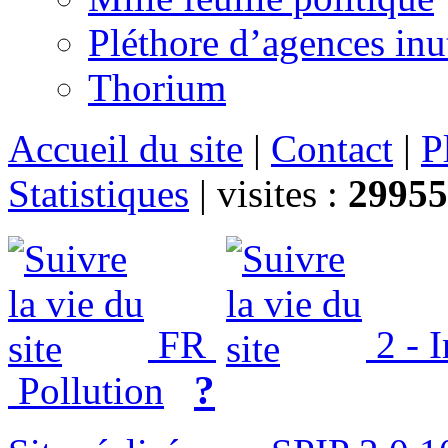
Pléthore d’agences inu
Thorium
Accueil du site
|
Contact
|
P
Statistiques
|
visites :
29955
FR
2 - 
?
Pollution