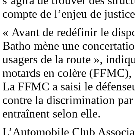
s’agira de trouver des struc
compte de l’enjeu de justice
« Avant de redéfinir le dis
Batho mène une concertation
usagers de la route », indiq
motards en colère (FFMC), t
La FFMC a saisi le défense
contre la discrimination par
entraînent selon elle.
L’Automobile Club Associat