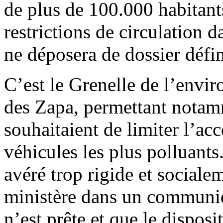
de plus de 100.000 habitants
restrictions de circulation 
ne déposera de dossier défin
C’est le Grenelle de l’envir
des Zapa, permettant notamm
souhaitaient de limiter l’acc
véhicules les plus polluants
avéré trop rigide et socialem
ministère dans un communiq
n’est prête et que le disposi