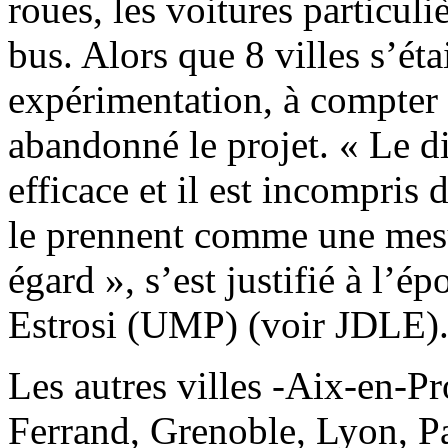
roues, les voitures particuliè
bus. Alors que 8 villes s’éta
expérimentation, à compter 
abandonné le projet. « Le di
efficace et il est incompris
le prennent comme une mesu
égard », s’est justifié à l’é
Estrosi (UMP) (voir JDLE)
Les autres villes -Aix-en-
Ferrand, Grenoble, Lyon, Pa