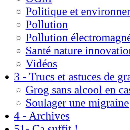
Politique et environn
Pollution
Pollution électromagné
Santé nature innovatio
Vidéos
3 - Trucs et astuces de g
Grog sans alcool en ca
Soulager une migraine
4 - Archives
51- Ça suffit !