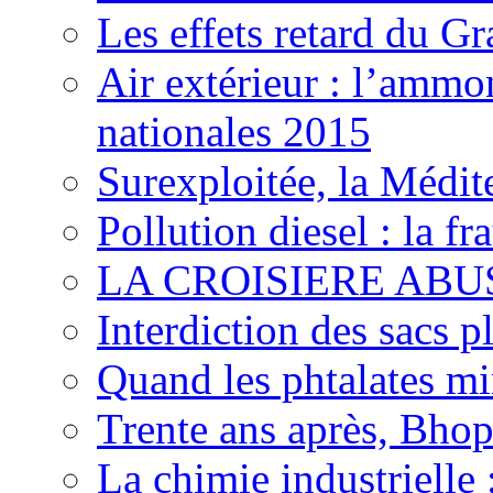
Les effets retard du 
Air extérieur : l’ammo
nationales 2015
Surexploitée, la Médite
Pollution diesel : la 
LA CROISIERE ABUS
Interdiction des sacs p
Quand les phtalates mi
Trente ans après, Bhopa
La chimie industrielle 