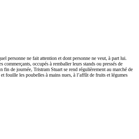
el personne ne fait attention et dont personne ne veut, à part lui.
ues commerçants, occupés à remballer leurs stands ou pressés de
 En fin de journée, Tristram Stuart se rend régulièrement au marché de
t fouille les poubelles à mains nues, à l’affût de fruits et légumes