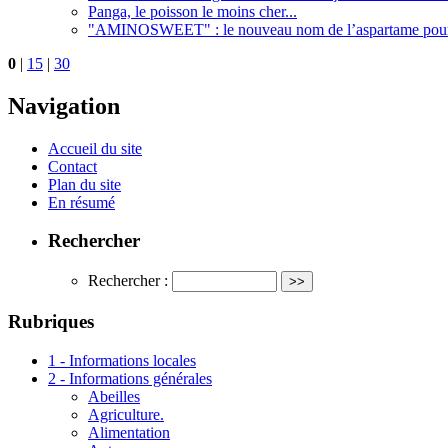
Panga, le poisson le moins cher...
"AMINOSWEET" : le nouveau nom de l’aspartame pour 
0
|
15
|
30
Navigation
Accueil du site
Contact
Plan du site
En résumé
Rechercher
Rechercher :
Rubriques
1 - Informations locales
2 - Informations générales
Abeilles
Agriculture.
Alimentation